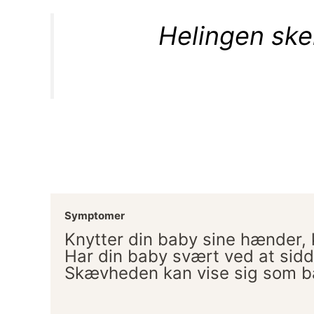
Helingen sker
Symptomer
Knytter din baby sine hænder, 
Har din baby svært ved at sidde
Skævheden kan vise sig som ban