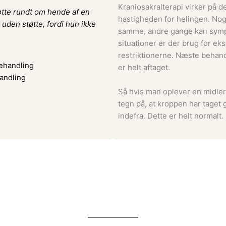
Kraniosakralterapi virker på 
øtte rundt om hende af en
hastigheden for helingen. No
 uden støtte, fordi hun ikke
samme, andre gange kan sympto
situationer er der brug for eks
restriktionerne. Næste behand
er helt aftaget.
andling
Så hvis man oplever en midlert
tegn på, at kroppen har taget
indefra. Dette er helt normalt.