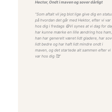
Hector, Ondt i maven og sover dårligt
“Som aftalt vil jeg blot lige give dig en statu
på hvordan det går med Hektor, efter vi var
hos dig i fredags 😄Vi synes at vi dag for da
har kunne mærke en lille ændring hos ham,
han har generelt været lidt gladere, har sov
lidt bedre og har haft lidt mindre ondt i
maven, og det startede alt sammen efter vi
var hos dig 🥰”