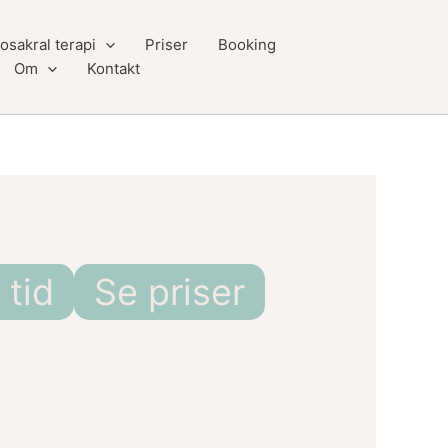
osakral terapi
Priser
Booking
Om
Kontakt
 tid
Se priser