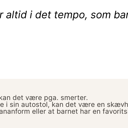
 altid i det tempo, som barn
kan det være pga. smerter.
 i sin autostol, kan det være en skævhe
anform eller at barnet har en favorits