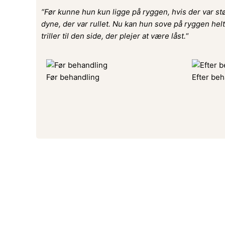
“Før kunne hun kun ligge på ryggen, hvis der var st
dyne, der var rullet. Nu kan hun sove på ryggen helt
triller til den side, der plejer at være låst.
“
Før behandling
Efter beh